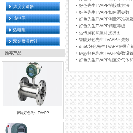
好色先生TVAPP的接线方法
温度变送器
好色先生TVAPP如何调参数
热电偶
好色先生TVAPP测量不准确
好色先生TVAPP精度等级
热电阻
远传涡轮流量计接线图
智能好色先生TVAPP不走数
双金属温度计
dn50好色先生TVAPP在
推荐产品
lwgy好色先生TVAPP参数设
好色先生TVAPP能区分气体
智能好色先生TVAPP