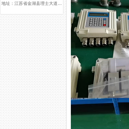
地址：江苏省金湖县理士大道61号