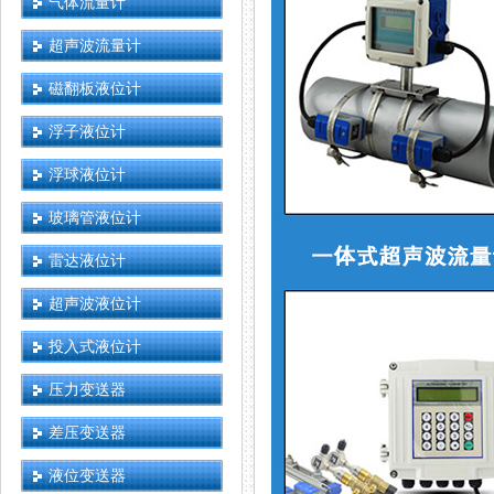
气体流量计
超声波流量计
磁翻板液位计
浮子液位计
浮球液位计
玻璃管液位计
雷达液位计
超声波液位计
投入式液位计
压力变送器
差压变送器
液位变送器