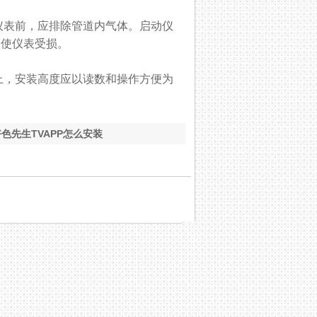
表前，应排除管道内气体。启动仪
表受损。
，安装高度应以读数和操作方便为
好色先生TVAPP怎么安装