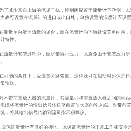
.为了减少来自上游的流场干扰，控制阀应置于流量计下游侧，
力表可设置在流量计的进口或出口处；单独设置的温度计应设置在
.在测量单向流体流量的场合，应在流量计的下游处设置单向阀
计特性。
.在流量计安装过程中，应尽量减小应力，以避免由于安装
。
.在可能的条件下，应设置旁路管道。这样既可在启动时起保护作
常输送。
.对不带前置放大器的流量计，其流量计和前置放大器之间的间
电缆将流量计的输出信号传送至前置放大器的输入端。对带前置放
缆，将其输出信号传输到流量指示积算仪。
0.应保证流量计有良好的接地，以保证流量计的正常工作和安全运行