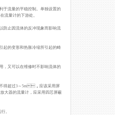
以利于流量的平稳控制。单独设置的
流量计的下游处。
，以防止因流体的反冲现象而影响流
应力所引起的变形和热胀冷缩所引起的畸
用，又可以在维修时不影响流体的
距不得超过3～5m，应该采用屏
大器的流量计，应采用四芯屏蔽
。