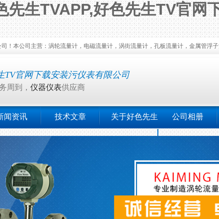
先生TVAPP,好色先生TV官网
司主营：涡轮流量计，电磁流量计，涡街流量计，孔板流量计，金属管浮子流量
生TV官网下载安装污仪表有限公司
周到，
仪器仪表
供应商
新闻资讯
技术文章
关于好色先生
公司相册
TV官网下载安装
污