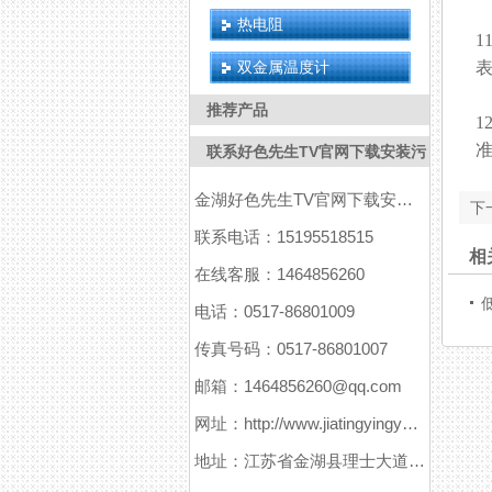
热电阻
1
双金属温度计
表
推荐产品
1
准
联系好色先生TV官网下载安装污
金湖好色先生TV官网下载安装污仪表有限公司
下一
联系电话：15195518515
相
在线客服：1464856260
电话：0517-86801009
传真号码：0517-86801007
邮箱：1464856260@qq.com
网址：http://www.jiatingyingyuanxitong.com
地址：江苏省金湖县理士大道61号