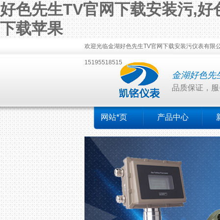
好色先生TV官网下载安装污,好色
下载苹果
欢迎光临金湖好色先生TV官网下载安装污仪表有限公司！本公
15195518515
金湖好色先
品质保证，服务
网站*页
产品中心