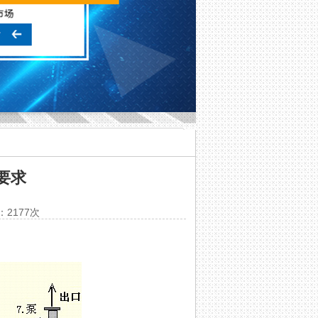
要求
：2177次