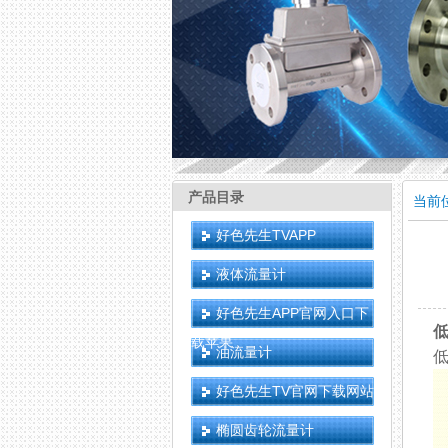
产品目录
当前位置
好色先生TVAPP
液体流量计
好色先生APP官网入口下
低
载苹果
油流量计
低
好色先生TV官网下载网站
椭圆齿轮流量计