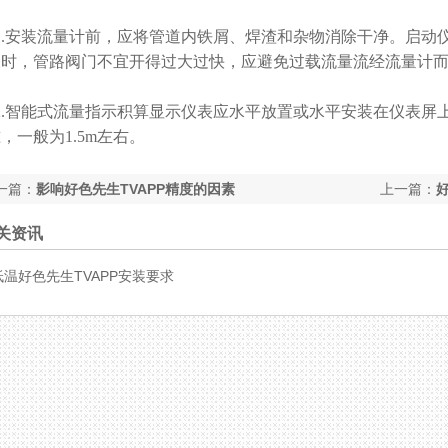
1.安装流量计前，应将管道内铁屑、焊渣和杂物消除干净。启动仪
时，管路阀门不宜开得过大过快，应避免过载流量流经流量计而使仪
2.智能式流量指示积算显示仪表应水平放置或水平安装在仪表屏上
，一般为1.5m左右。
篇：
影响好色先生TVAPP精度的因素
上一篇：
关资讯
低温好色先生TVAPP安装要求