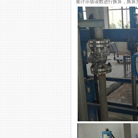
量计示值读数进行换算，换算方法