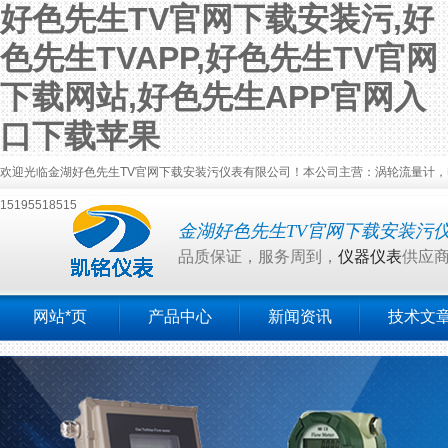
好色先生TV官网下载安装污,好
色先生TVAPP,好色先生TV官网
下载网站,好色先生APP官网入
口下载苹果
欢迎光临金湖好色先生TV官网下载安装污仪表有限公司！本公司主营：涡轮流量计，电磁
15195518515
金湖好色先生TV官网下载安装污
品质保证，服务周到，
仪器仪表
供应
网站*页
产品中心
新闻资讯
技术文