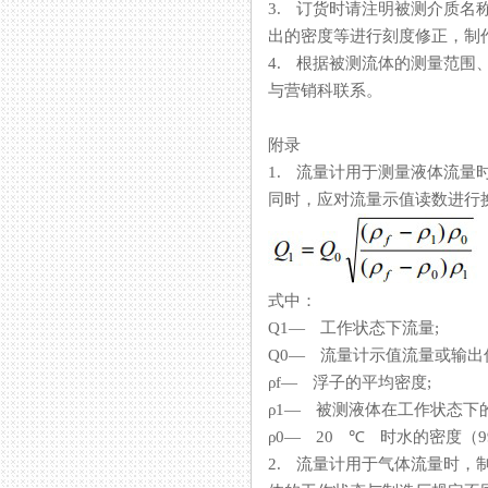
3. 订货时请注明被测介质名称、
出的密度等进行刻度修正，制作
4. 根据被测流体的测量范围
与营销科联系。
附录
1. 流量计用于测量液体流量时
同时，应对流量示值读数进行换算
式中：
Q1— 工作状态下流量;
Q0— 流量计示值流量或输
ρf— 浮子的平均密度;
ρ1— 被测液体在工作状态下
ρ0— 20 ℃ 时水的密度（998.2
2. 流量计用于气体流量时，制