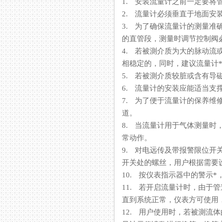
1. 安装流量计之前一定要将管道内的
2. 流量计必须垂直于地面安装其
3. 为了确保流量计的测量准确
的直管段，测量时调节控制阀必
4. 若被測介质为大的脉动流或
相稳定的，同时，建议流量计
5. 若被測介质较脏或含有导磁颗
6. 流量计的安装应能适当支撑
7. 为了便于流量计的保养维修
道。
8. 当流量计用于气体测量时
常动作。
9. 对电远传及带报警限位开关的
开关处的螺丝，用户根据需要设
10. 按仪表指示器中的警示*
11. 若开启流量计时，
直到系统正常，仪表方可使用
12. 用户使用时，若