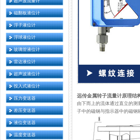
超声波流量计
磁翻板液位计
浮子液位计
浮球液位计
玻璃管液位计
雷达液位计
超声波液位计
投入式液位计
远传金属转子流量计原理结
压力变送器
由下而上的流体通过直立的测量管时
差压变送器
子中的磁钢与指示器中的磁钢耦合
液位变送器
温度变送器