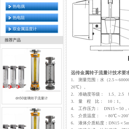
热电偶
热电阻
双金属温度计
推荐产品
远传金属转子流量计技术要
1. 测量范围：水（2.5～600
20℃）。
2. 准确度等级： 1.5、2.5 级
dn50玻璃转子流量计
3. 量 程 比： 10：1。
4. 工作压力： DN15～50，4 
5. 介质温度： －80℃～2
6. 液体介质粘度：DN15＜5mPa·