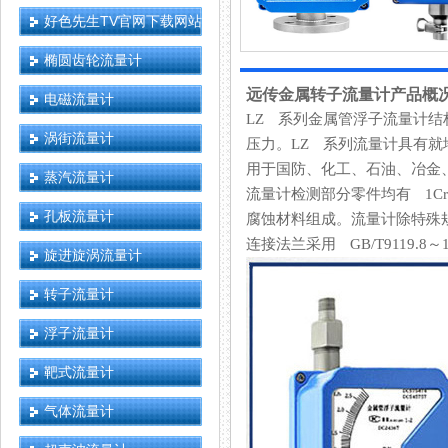
好色先生TV官网下载网站
椭圆齿轮流量计
远传金属转子流量计产品概
电磁流量计
LZ 系列金属管浮子流量计结构简单
涡街流量计
压力。LZ 系列流量计具有就地指
用于国防、化工、石油、
蒸汽流量计
流量计检测部分零件均有 1Cr18N
孔板流量计
腐蚀材料组成。流量计除特殊规
连接法兰采用 GB/T9119.8～1
旋进旋涡流量计
转子流量计
浮子流量计
靶式流量计
气体流量计