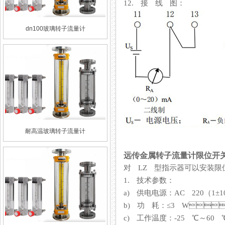
12. 接 线 图：
dn100玻璃转子流量计
耐高温玻璃转子流量计
远传金属转子流量计限位开
对 LZ 型指示器可以安装限
1. 技术参数：
a) 供电电源：AC 220（1±10
b) 功 耗：≤3 W
c) 工作温度：-25 ℃～60 ℃