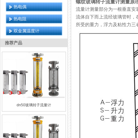
螺纹玻璃转子流量计测量原
热电偶
流量计测量部分为一根垂直安装的
流体自下而上流经玻璃管时，在
热电阻
所受的重力，浮力及粘性力三者的合
双金属温度计
推荐产品
dn50玻璃转子流量计