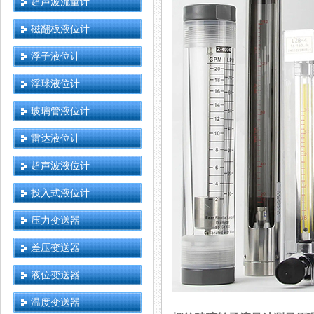
超声波流量计
磁翻板液位计
浮子液位计
浮球液位计
玻璃管液位计
雷达液位计
超声波液位计
投入式液位计
压力变送器
差压变送器
液位变送器
温度变送器