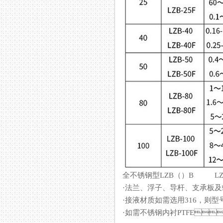
全不锈钢型LZB（）B LZB
·法兰、浮子、导杆、支承
·接液材质如需选用316，则型号
·如需不锈钢内衬PTFE，则型