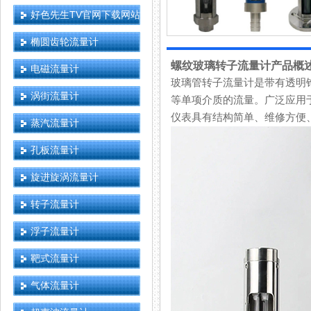
好色先生TV官网下载网站
椭圆齿轮流量计
螺纹玻璃转子流量计产品概
电磁流量计
玻璃管转子流量计是带有透明锥管
涡街流量计
等单项介质的流量。广泛应用于化工
仪表具有结构简单、维修方便、
蒸汽流量计
孔板流量计
旋进旋涡流量计
转子流量计
浮子流量计
靶式流量计
气体流量计