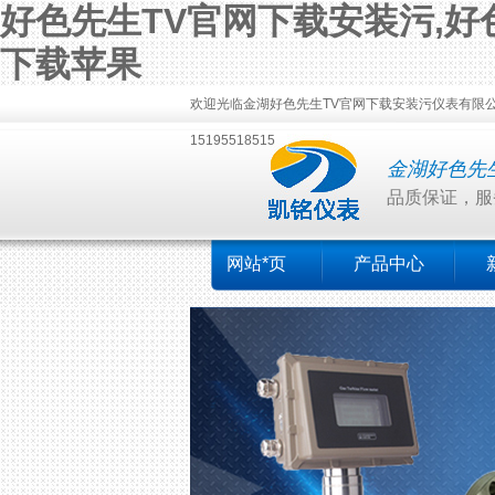
好色先生TV官网下载安装污,好色
下载苹果
欢迎光临金湖好色先生TV官网下载安装污仪表有限公司！本公
15195518515
金湖好色先
品质保证，服
网站*页
产品中心