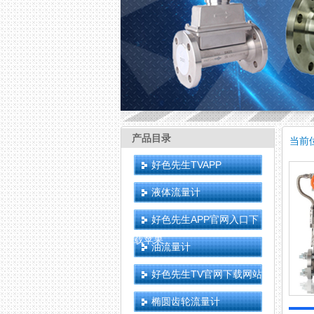
产品目录
当前
好色先生TVAPP
液体流量计
好色先生APP官网入口下
载苹果
油流量计
好色先生TV官网下载网站
椭圆齿轮流量计