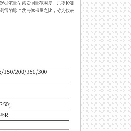
为涡街流量传感器测量范围度。只要检测
测得的脉冲数与体积量之比，称为仪表