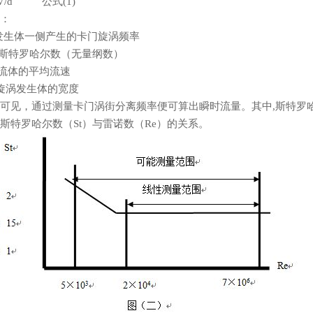
StV/d 公式(1)
：
发生体一侧产生的卡门旋涡频率
－斯特罗哈尔数（无量纲数）
流体的平均流速
旋涡发生体的宽度
可见，通过测量卡门涡街分离频率便可算出瞬时流量。其中,斯特罗
斯特罗哈尔数（St）与雷诺数（Re）的关系。