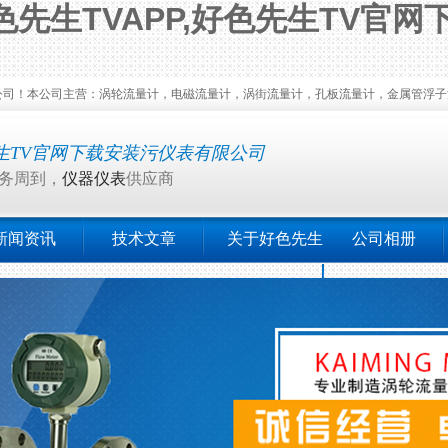
先生TVAPP,好色先生TV官网
司主营：涡轮流量计，电磁流量计，涡街流量计，孔板流量计，金属管浮子流量计
生TV官网下载安装污仪表有限公司
务周到，
仪器仪表
供应商
新闻资讯
技术文章
关于好色先生
公司相册
TV官网下载安装
污