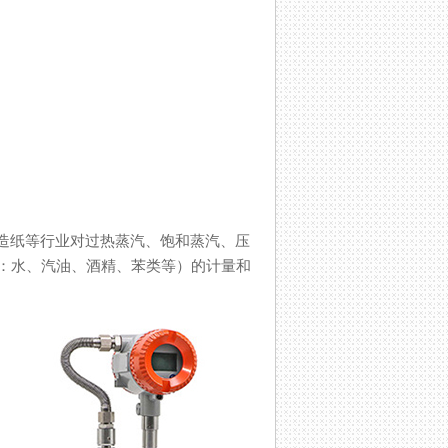
造纸等行业对过热蒸汽、饱和蒸汽、压
、汽油、酒精、苯类等）的计量和