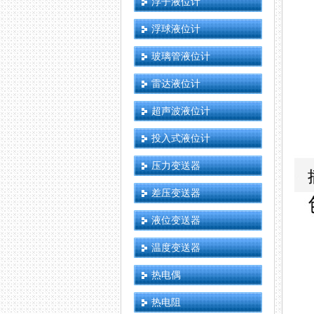
浮子液位计
浮球液位计
玻璃管液位计
雷达液位计
超声波液位计
投入式液位计
压力变送器
差压变送器
液位变送器
温度变送器
热电偶
热电阻