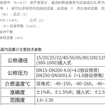
线表中 St＝0.17 的平直部分，漩涡的释放频率与流速成正比,即
率 f 就可以求得管内流体的流速，由流速 V 求出体积流量。所
（K），见式（2）
N/Q（1/m3） 公式（2）
：K＝仪表常数（1/m3）。
脉冲个数
体积流量（m3）
热蒸汽流量计主要技术参数