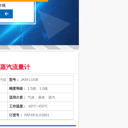
蒸汽流量计
装污仪
型号：
JKM-LUGB
精度等级：
1.5级、1.0级
适用介质：
气体、液体、蒸汽
工作温度：
-80℃~450℃
订货号：
PAFXPJLXS861