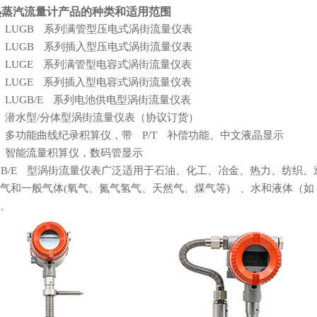
热蒸汽流量计产品的种类和适用范围
 LUGB 系列满管型压电式涡街流量仪表
 LUGB 系列插入型压电式涡街流量仪表
 LUGE 系列满管型电容式涡街流量仪表
 LUGE 系列插入型电容式涡街流量仪表
 LUGB/E 系列电池供电型涡街流量仪表
 潜水型/分体型涡街流量仪表（协议订货）
 多功能曲线纪录积算仪，带 P/T 补偿功能、中文液晶显示
 智能流量积算仪，数码管显示
GB/E 型涡街流量仪表广泛适用于石油、化工、冶金、热力、纺织、
和一般气体(氧气、氮气氢气、天然气、煤气等) 、水和液体（如：水
。