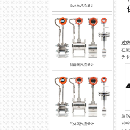
高压蒸汽流量计
过
在流
为卡曼
智能蒸汽流量计
旋涡
V
气体蒸汽流量计