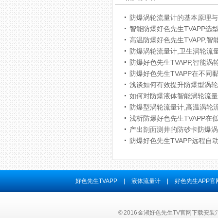
防爆涡轮流量计的基本原理与
智能防爆好色先生TVAPP选
高温防爆好色先生TVAPP,智
防爆涡轮流量计,卫生涡轮流
防爆好色先生TVAPP,智能
防爆好色先生TVAPP在不同
浅谈如何有效提升防爆型涡
如何对防爆液体智能涡轮流
防爆型涡轮流量计,高温涡轮
产出剖面测井的防砂卡防爆涡
防爆好色先生TVAPP远程自
好色先生TVAPP
|
液体流量计
|
好色先生APP
© 2016 金湖好色先生TV官网下载安