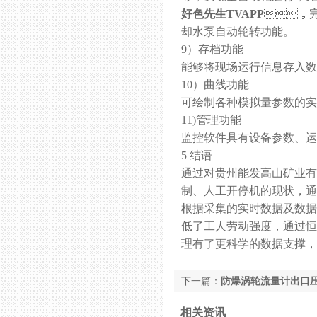
好色先生TVAPP
，
却水泵自动轮转功能。
9）存档功能
能够将现场运行信息存入数据库
10）曲线功能
可绘制各种模拟量参数的实时
11)管理功能
监控软件具有设备参数、运行
5 结语
通过对贵州能发高山矿业有
制、人工开停机的现状
根据采集的实时数据及数据变
低了工人劳动强度，通过
理有了更科学的数据支撑，
下一篇：
防爆涡轮流量计出口
相关资讯