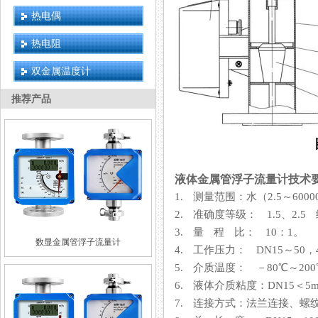
热电偶
热电阻
双金属温度计
推荐产品
液体金属管浮子流量计技术
1. 测量范围：水（2.5～600
2. 准确度等级： 1.5、2.5 
3. 量 程 比： 10：1。
数显金属管浮子流量计
4. 工作压力： DN15～50，4
5. 介质温度： －80℃～2
6. 液体介质粘度：DN15＜5mPa·s
7. 连接方式：法兰连接、