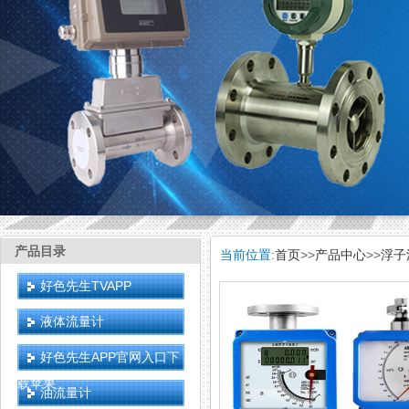
产品目录
当前位置:
首页
>>
产品中心
>>
浮子
好色先生TVAPP
液体流量计
好色先生APP官网入口下
载苹果
油流量计