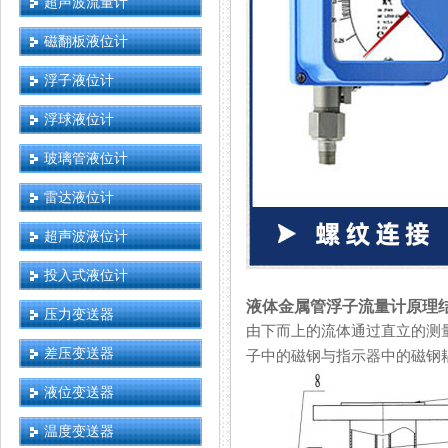
超声波流量计
磁翻板液位计
浮子液位计
浮球液位计
玻璃管液位计
雷达液位计
超声波液位计
投入式液位计
液体金属管浮子流量计原理
压力变送器
由下而上的流体通过直立的测量管时
差压变送器
子中的磁钢与指示器中的磁钢耦合
液位变送器
温度变送器