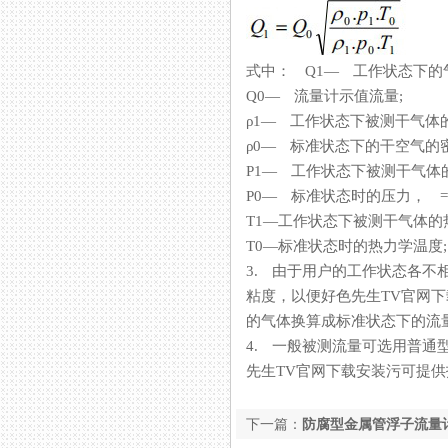
式中： Q1— 工作状态
Q0— 流量计示值流量;
ρ1— 工作状态下被测干气体
ρ0— 标准状态下的干空气的密度
P1— 工作状态下被测干气体
P0— 标准状态时的压力， =10
T1—工作状态下被测干气体的热力
T0—标准状态时的热力学温度; 
3. 由于用户的工作状态各不相同
粘度，以便好色先生TV官网
的气体换算成标准状态下的流量标
4. 一般被测流量可选用普通型（
先生TV官网下载安装污可提供技术
下一篇：
防腐型金属管浮子流量