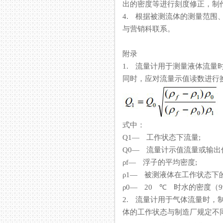
出的密度等进行刻度修正，制
4. 根据被测流体的测量范围
与营销科联系。
附录
1. 流量计用于测量液体流量时
同时，应对流量示值读数进行换算
式中：
Q1— 工作状态下流量;
Q0— 流量计示值流量或输
ρf— 浮子的平均密度;
ρ1— 被测液体在工作状态下
ρ0— 20 ℃ 时水的密度（998.2
2. 流量计用于气体流量时，
体的工作状态与制造厂规定不同时