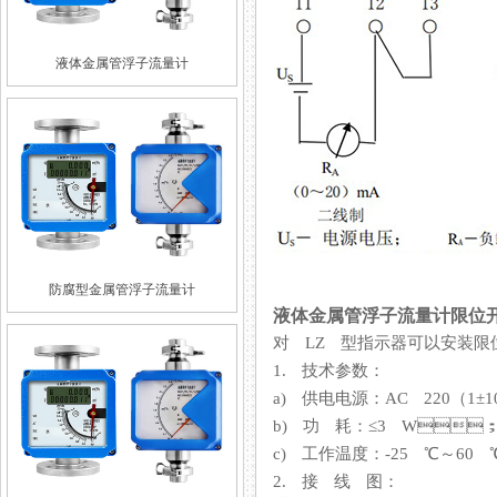
液体金属管浮子流量计
防腐型金属管浮子流量计
液体金属管浮子流量计限位
对 LZ 型指示器可以安装限
1. 技术参数：
a) 供电电源：AC 220（1±1
b) 功 耗：≤3 W
c) 工作温度：-25 ℃～60 ℃
2. 接 线 图：