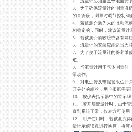
2. 流量计必须垂直于地面安装其倾
3. 为了确保流量计的测量准确性
的直管段，测量时调节控制阀
4. 若被測介质为大的脉动流或
相稳定的，同时，建议流量计最
5. 若被測介质较脏或含有导磁颗
6. 流量计的安装应能适当支撑
7. 为了便于流量计的保养维修
道。
8. 当流量计用于气体测量时
常动作。
9. 对电远传及带报警限位开关的
开关处的螺丝，用户根据需要设定限
10. 按仪表指示器中的警示牌
11. 若开启流量计时，由
直到系统正常，仪表方可使
12. 用户使用时，若
量计示值读数进行换算，换算方