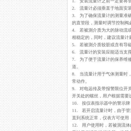
1. 安装流量计之前一定要将管道内
2. 流量计必须垂直于地面安装其
3. 为了确保流量计的测量准确性
的直管段，测量时调节控制阀
4. 若被測介质为大的脉动流或两
相稳定的，同时，建议流量
5. 若被測介质较脏或含有导磁
6. 流量计的安装应能适当支撑
7. 为了便于流量计的保养维修
道。
8. 当流量计用于气体测量时
常动作。
9. 对电远传及带报警限位开关的
开关处的螺丝，用户根据需要设定
10. 按仪表指示器中的警示牌
11. 若开启流量计时，由
直到系统正常，仪表方可使用
12. 用户使用时，若被