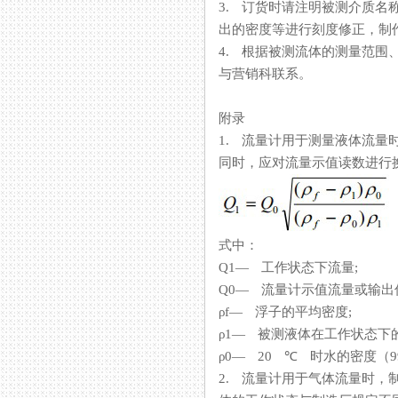
3. 订货时请注明被测介质名称、
出的密度等进行刻度修正，制作特
4. 根据被测流体的测量范围
与营销科联系。
附录
1. 流量计用于测量液体流量时
同时，应对流量示值读数进行换算
式中：
Q1— 工作状态下流量;
Q0— 流量计示值流量或输
ρf— 浮子的平均密度;
ρ1— 被测液体在工作状态下
ρ0— 20 ℃ 时水的密度（998.2k
2. 流量计用于气体流量时，制