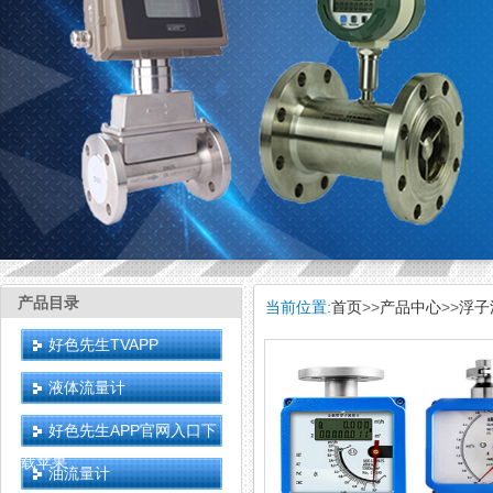
产品目录
当前位置:
首页
>>
产品中心
>>
浮子
好色先生TVAPP
液体流量计
好色先生APP官网入口下
载苹果
油流量计