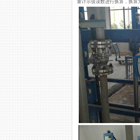
量计示值读数进行换算，换算方法