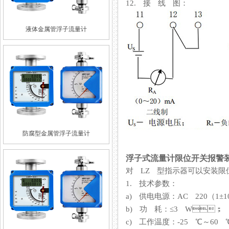
12. 接 线 图：
液体金属管浮子流量计
防腐型金属管浮子流量计
浮子式流量计限位开关报警
对 LZ 型指示器可以安装限
1. 技术参数：
a) 供电电源：AC 220（1±10
b) 功 耗：≤3 W；
c) 工作温度：-25 ℃～60 ℃