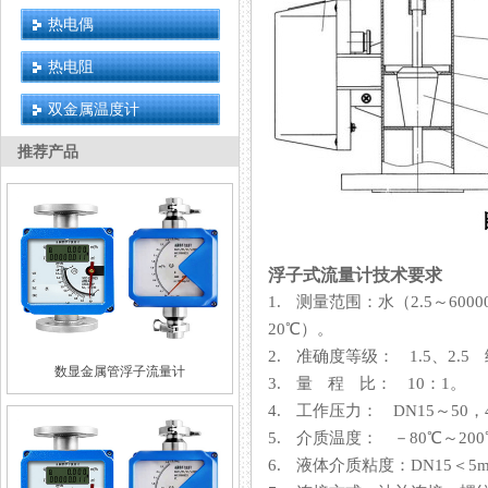
热电偶
热电阻
双金属温度计
推荐产品
浮子式流量计技术要求
1. 测量范围：水（2.5～600
20℃）。
2. 准确度等级： 1.5、2.5 级
数显金属管浮子流量计
3. 量 程 比： 10：1。
4. 工作压力： DN15～50，
5. 介质温度： －80℃～2
6. 液体介质粘度：DN15＜5mPa·