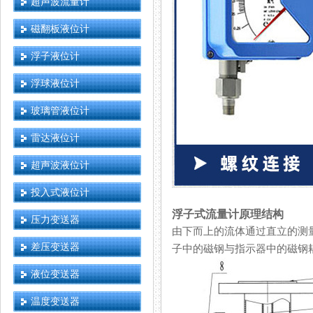
超声波流量计
磁翻板液位计
浮子液位计
浮球液位计
玻璃管液位计
雷达液位计
超声波液位计
投入式液位计
浮子式流量计原理结构
压力变送器
由下而上的流体通过直立的测量管
差压变送器
子中的磁钢与指示器中的磁钢耦合联
液位变送器
温度变送器