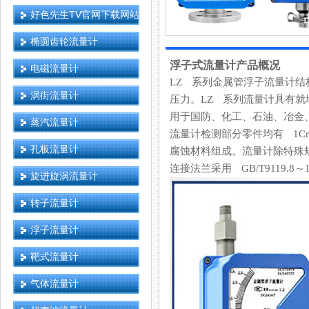
好色先生TV官网下载网站
椭圆齿轮流量计
浮子式流量计产品概况
电磁流量计
LZ 系列金属管浮子流量计结构简
涡街流量计
压力。LZ 系列流量计具有就地指
用于国防、化工、石油、
蒸汽流量计
流量计检测部分零件均有 1Cr18
孔板流量计
腐蚀材料组成。流量计除特殊
连接法兰采用 GB/T9119.8～1
旋进旋涡流量计
转子流量计
浮子流量计
靶式流量计
气体流量计