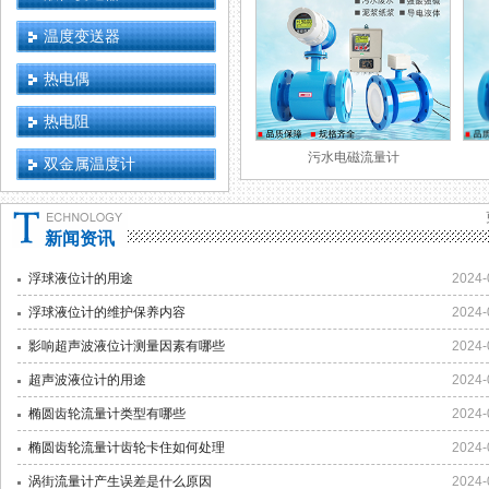
温度变送器
热电偶
热电阻
污水电磁流量计
双金属温度计
新闻资讯
浮球液位计的用途
2024-
浮球液位计的维护保养内容
2024-
影响超声波液位计测量因素有哪些
2024-
超声波液位计的用途
2024-
椭圆齿轮流量计类型有哪些
2024-
椭圆齿轮流量计齿轮卡住如何处理
2024-
涡街流量计产生误差是什么原因
2024-